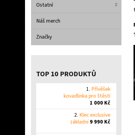
Ostatní
Náš merch
Značky
TOP 10 PRODUKTŮ
Přívěšek
kovadlinka pro štěstí
1 000 Kč
Klec exclusive
základní
9 990 Kč