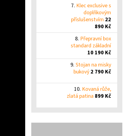
Klec exclusive s
doplňkovým
příslušenstvím
22
890 Kč
Přepravní box
standard základní
10 190 Kč
Stojan na misky
bukový
2 790 Kč
Kovaná růže,
zlatá patina
899 Kč