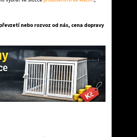
 převzetí nebo rozvoz od nás, cena dopravy