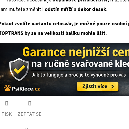
tam mužete změnit i
odstín mříží
a
dekor desek
.
Pokud zvolíte variantu celosvár, je možné pouze osobní
TOPTRANS by se na velikosti balíku mohla lišit.
TISK
ZEPTAT SE