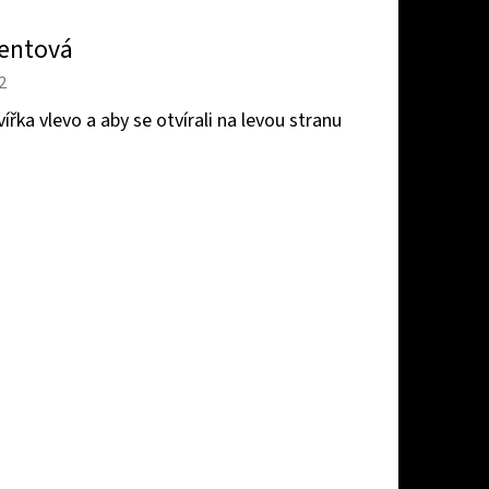
lentová
2
ka vlevo a aby se otvírali na levou stranu