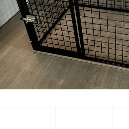
KLEC EXCLUSIVE ZÁKLADNÍ
DÁRKOVÝ POUKAZ
9 990 Kč
500 Kč