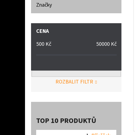
Značky
CENA
500
Kč
50000
Kč
ROZBALIT FILTR
TOP 10 PRODUKTŮ