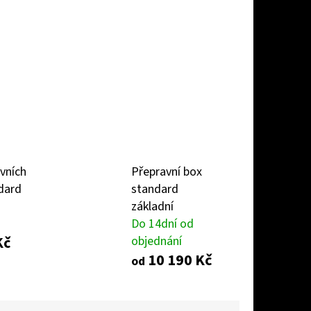
vních
Přepravní box
dard
standard
základní
Do 14dní od
Kč
objednání
10 190 Kč
od