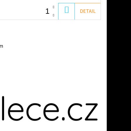
DO
DETAIL
KOŠÍKU
em