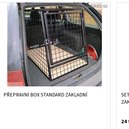
Kód:
BOX-STANDARD/60
PŘEPRAVNÍ BOX STANDARD ZÁKLADNÍ
SE
ZÁ
24 