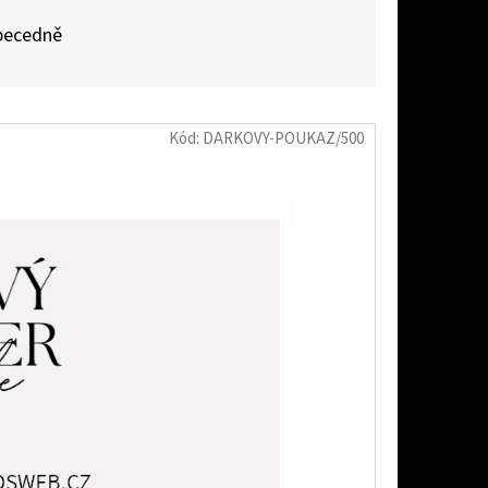
becedně
Kód:
DARKOVY-POUKAZ/500