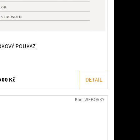
RKOVÝ POUKAZ
500 Kč
DETAIL
Kód:
WEBOVKY