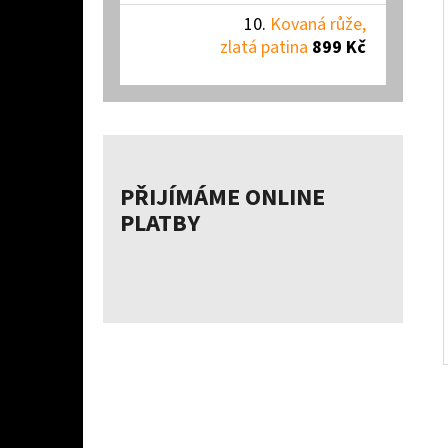
Kovaná růže,
zlatá patina
899 Kč
PŘIJÍMÁME ONLINE
PLATBY