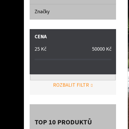
Značky
CENA
25
Kč
50000
Kč
ROZBALIT FILTR
TOP 10 PRODUKTŮ