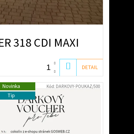
R 318 CDI MAXI
DO
DETAIL
KOŠÍKU
Novinka
Kód:
DARKOVY-POUKAZ/500
Tip