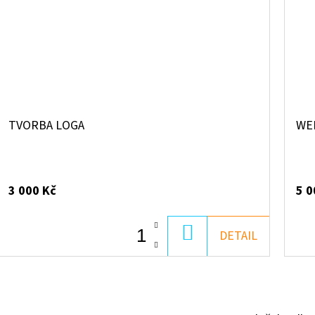
TVORBA LOGA
WE
3 000 Kč
5 0
DO
DETAIL
KOŠÍKU