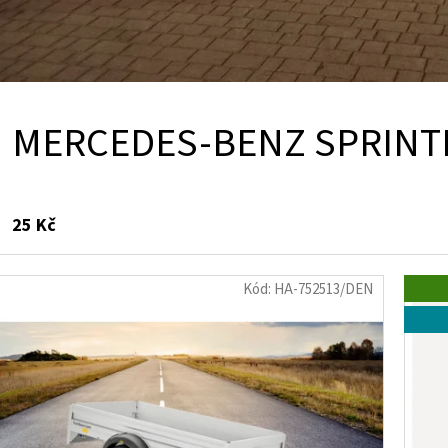
MERCEDES-BENZ SPRINTE
25 Kč
Kód:
HA-752513/DEN