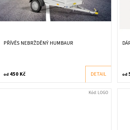
PŘÍVĚS NEBRŽDĚNÝ HUMBAUR
DÁ
450 Kč
DETAIL
od
od
Kód:
LOGO