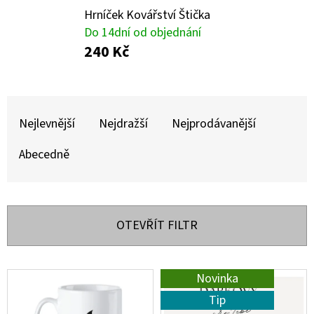
E
Hrníček Kovářství Štička
T
Do 14dní od objednání
E
240 Kč
N
A
Ř
J
A
Nejlevnější
Nejdražší
Nejprodávanější
Í
Z
Abecedně
T
E
?
N
Í
OTEVŘÍT FILTR
P
R
HLEDAT
V
Novinka
O
Ý
Tip