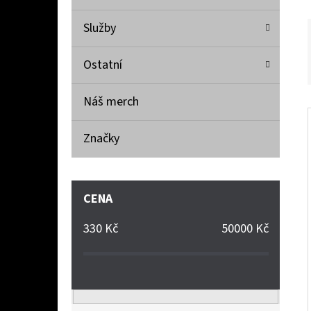
Služby
Ostatní
Náš merch
Značky
CENA
330
Kč
50000
Kč