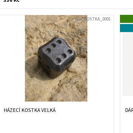
330 Kč
Kód:
KOSTKA_0001
HÁZECÍ KOSTKA VELKÁ
DÁ