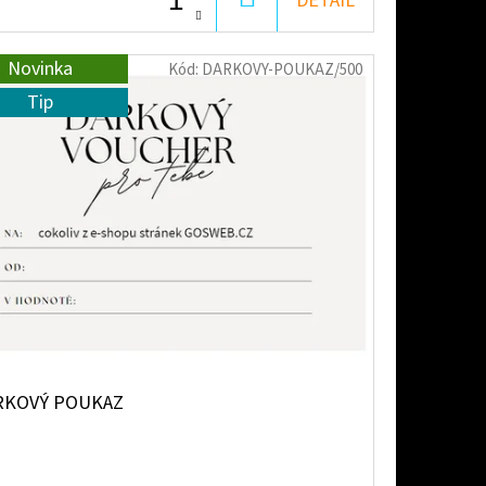
DETAIL
KOŠÍKU
Novinka
Kód:
DARKOVY-POUKAZ/500
Tip
RKOVÝ POUKAZ