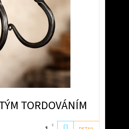
ITÝM TORDOVÁNÍM
DO