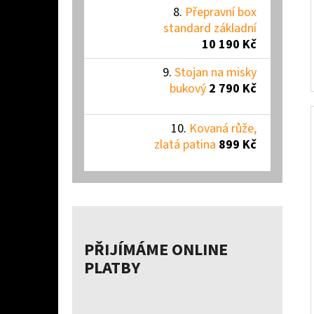
Přepravní box
standard základní
10 190 Kč
Stojan na misky
bukový
2 790 Kč
Kovaná růže,
zlatá patina
899 Kč
PŘIJÍMÁME ONLINE
PLATBY