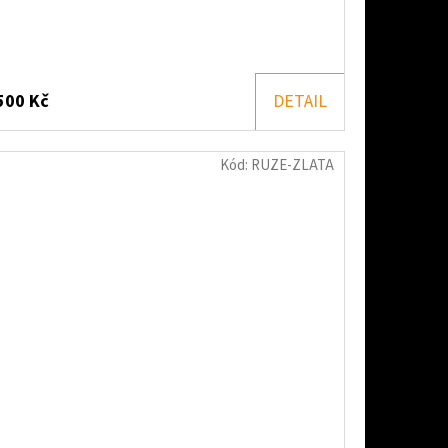
500 Kč
DETAIL
Kód:
RUZE-ZLATA