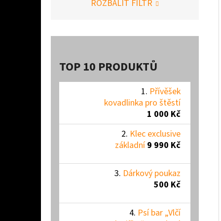
ROZBALIT FILTR
TOP 10 PRODUKTŮ
Přívěšek
kovadlinka pro štěstí
1 000 Kč
Klec exclusive
základní
9 990 Kč
Dárkový poukaz
500 Kč
Psí bar „Vlčí