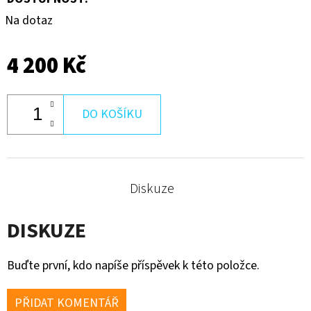
Na dotaz
4 200 Kč
DO KOŠÍKU
Diskuze
DISKUZE
Buďte první, kdo napíše příspěvek k této položce.
PŘIDAT KOMENTÁŘ